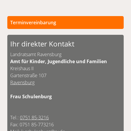
Terminvereinbarung
Persönliche Termine sind nach vorheriger
Vereinbarung möglich.
Ihr direkter Kontakt
Unsere Kontaktdaten finden Sie unten.
Landratsamt Ravensburg
Amt für Kinder, Jugendliche und Familien
Kreishaus II
Gartenstraße 107
Ravensburg
Frau Schulenburg
Tel.:
0751 85-3216
Fax: 0751 85-773216