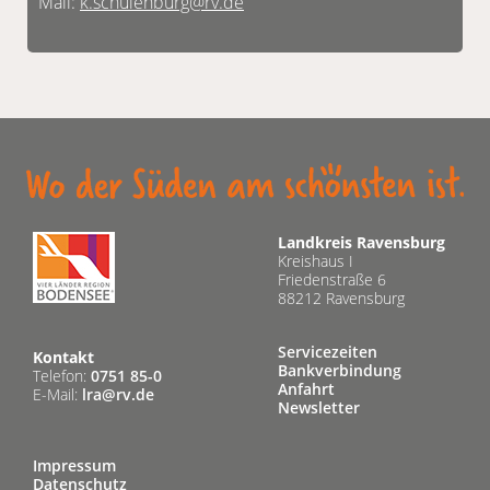
Mail:
k.schulenburg@rv.de
Landkreis Ravensburg
Kreishaus I
Friedenstraße 6
88212 Ravensburg
Servicezeiten
Kontakt
Bankverbindung
Telefon:
0751 85-0
Anfahrt
E-Mail:
lra@rv.de
Newsletter
Impressum
Datenschutz