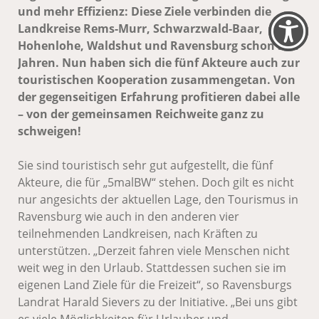
und mehr Effizienz: Diese Ziele verbinden die
Landkreise Rems-Murr, Schwarzwald-Baar,
Hohenlohe, Waldshut und Ravensburg schon seit
Jahren. Nun haben sich die fünf Akteure auch zur
touristischen Kooperation zusammengetan. Von
der gegenseitigen Erfahrung profitieren dabei alle
– von der gemeinsamen Reichweite ganz zu
schweigen!
Sie sind touristisch sehr gut aufgestellt, die fünf
Akteure, die für „5malBW“ stehen. Doch gilt es nicht
nur angesichts der aktuellen Lage, den Tourismus in
Ravensburg wie auch in den anderen vier
teilnehmenden Landkreisen, nach Kräften zu
unterstützen. „Derzeit fahren viele Menschen nicht
weit weg in den Urlaub. Stattdessen suchen sie im
eigenen Land Ziele für die Freizeit“, so Ravensburgs
Landrat Harald Sievers zu der Initiative. „Bei uns gibt