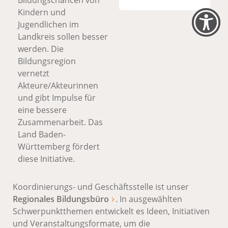
Bildungschancen von
Kindern und
Jugendlichen im
Landkreis sollen besser
werden. Die
Bildungsregion
vernetzt
Akteure/Akteurinnen
und gibt Impulse für
eine bessere
Zusammenarbeit. Das
Land Baden-
Württemberg fördert
diese Initiative.
Koordinierungs- und Geschäftsstelle ist unser
Regionales Bildungsbüro
. In ausgewählten
Schwerpunktthemen entwickelt es Ideen, Initiativen
und Veranstaltungsformate, um die