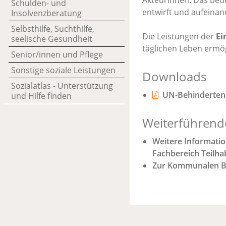
Akteurinnen. Das bede
Schulden- und
entwirft und aufeina
Insolvenzberatung
Selbsthilfe, Suchthilfe,
Die Leistungen der
Ei
seelische Gesundheit
täglichen Leben ermö
Senior/innen und Pflege
Sonstige soziale Leistungen
Downloads
Sozialatlas - Unterstützung
UN-Behinderten
und Hilfe finden
Weiterführend
Weitere Informatio
Fachbereich Teilha
Zur Kommunalen Be