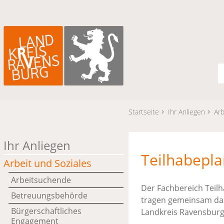
Startseite
Ihr Anliegen
Arb
Ihr Anliegen
Teilhabepla
Arbeit und Soziales
Arbeitsuchende
Der Fachbereich Teil
Betreuungsbehörde
tragen gemeinsam daz
Bürgerschaftliches
Landkreis Ravensburg
Engagement