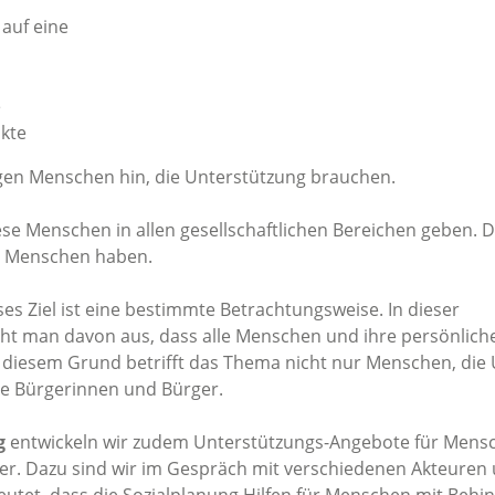
auf eine
e
kte
gen Menschen hin, die Unterstützung brauchen.
iese Menschen in allen gesellschaftlichen Bereichen geben. D
ie Menschen haben.
ses Ziel ist eine bestimmte Betrachtungsweise. In dieser
ht man davon aus, dass alle Menschen und ihre persönlich
s diesem Grund betrifft das Thema nicht nur Menschen, die
le Bürgerinnen und Bürger.
g
entwickeln wir zudem Unterstützungs-Angebote für Mens
ter. Dazu sind wir im Gespräch mit verschiedenen Akteuren