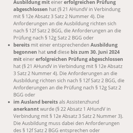
Ausbildung mit
einer
erfolgreichen Prüfung
abgeschlossen
hat (§ 21 AHundV in Verbindung
mit § 12e Absatz 3 Satz 2 Nummer 4). Die
Anforderungen an die Ausbildung richten sich
nach § 12f Satz 2 BGG, die Anforderungen an die
Prüfung nach § 12g Satz 2 BGG oder
bereits
mit einer entsprechenden
Ausbildung
begonnen
hat
und
diese
bis zum 30. Juni 2024
mit
einer
erfolgreichen Prüfung abgeschlossen
hat (§ 21 AHundV in Verbindung mit § 12e Absatz
3 Satz 2 Nummer 4). Die Anforderungen an die
Ausbildung richten sich nach § 12f Satz 2 BGG, die
Anforderungen an die Prüfung nach § 12g Satz 2
BGG oder
im Ausland bereits
als Assistenzhund
anerkannt
wurde (§ 22 Absatz 1 AHundV in
Verbindung mit § 12e Absatz 3 Satz 2 Nummer 3).
Die Ausbildung muss dabei den Anforderungen
des § 12f Satz 2 BGG entsprechen oder