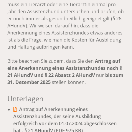
muss ein Tierarzt oder eine Tierärztin einmal pro
Jahr den Assistenzhund untersuchen und prüfen, ob
er noch immer als gesundheitlich geeignet gilt (§ 26
AHundV). Wir weisen darauf hin, dass die
Anerkennung eines Assistenzhundes etwas anderes
ist als die Frage, wie man die Kosten für Ausbildung
und Haltung aufbringen kann.
Bitte beachten Sie zudem, dass Sie den
Antrag
auf
eine Anerkennung eines Assistenzhundes nach
§
21 AHundV
und § 22 Absatz 2 AHundV
nur
bis zum
31. Dezember 2025
stellen können.
Unterlagen
Antrag auf Anerkennung eines
Assistenzhundes, der seine Ausbildung
erfolgreich vor dem 01.07.2024 abgeschlossen
hat - § 21 AHundV
(PDF,975
KB
)