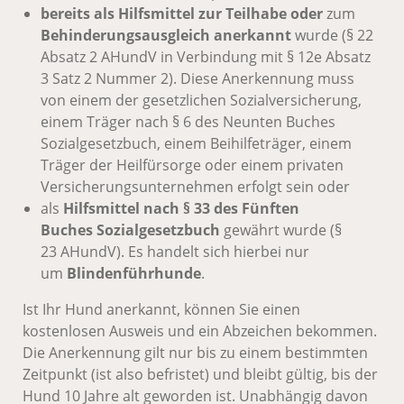
bereits als Hilfsmittel zur Teilhabe oder
zum
Behinderungsausgleich anerkannt
wurde (§ 22
Absatz 2 AHundV in Verbindung mit § 12e Absatz
3 Satz 2 Nummer 2). Diese Anerkennung muss
von einem der gesetzlichen Sozialversicherung,
einem Träger nach § 6 des Neunten Buches
Sozialgesetzbuch, einem Beihilfeträger, einem
Träger der Heilfürsorge oder einem privaten
Versicherungsunternehmen erfolgt sein oder
als
Hilfsmittel nach § 33 des Fünften
Buches Sozialgesetzbuch
gewährt wurde (§
23 AHundV). Es handelt sich hierbei nur
um
Blindenführhunde
.
Ist Ihr Hund anerkannt, können Sie einen
kostenlosen Ausweis und ein Abzeichen bekommen.
Die Anerkennung gilt nur bis zu einem bestimmten
Zeitpunkt (ist also befristet) und bleibt gültig, bis der
Hund 10 Jahre alt geworden ist. Unabhängig davon