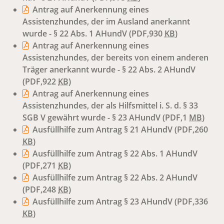
Antrag auf Anerkennung eines
Assistenzhundes, der im Ausland anerkannt
wurde - § 22 Abs. 1 AHundV
(PDF,930
KB
)
Antrag auf Anerkennung eines
Assistenzhundes, der bereits von einem anderen
Träger anerkannt wurde - § 22 Abs. 2 AHundV
(PDF,922
KB
)
Antrag auf Anerkennung eines
Assistenzhundes, der als Hilfsmittel i. S. d. § 33
SGB V gewährt wurde - § 23 AHundV
(PDF,1
MB
)
Ausfüllhilfe zum Antrag § 21 AHundV
(PDF,260
KB
)
Ausfüllhilfe zum Antrag § 22 Abs. 1 AHundV
(PDF,271
KB
)
Ausfüllhilfe zum Antrag § 22 Abs. 2 AHundV
(PDF,248
KB
)
Ausfüllhilfe zum Antrag § 23 AHundV
(PDF,336
KB
)