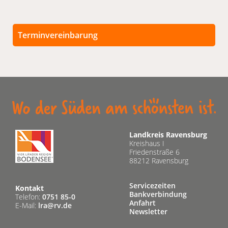
Terminvereinbarung
Persönliche Termine sind nach vorheriger
Vereinbarung möglich.
Unsere Kontaktdaten finden Sie unten.
Landkreis Ravensburg
Kreishaus I
Friedenstraße 6
88212 Ravensburg
Servicezeiten
Kontakt
Bankverbindung
Telefon:
0751 85-0
Anfahrt
E-Mail:
lra@rv.de
Newsletter