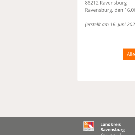
88212 Ravensburg
Ravensburg, den 16.0
(erstellt am 16. Juni 20
All
Landkreis
Ravensburg
Kreishaus I