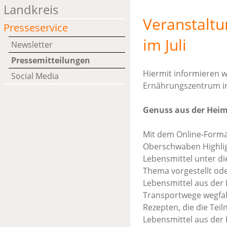
Landkreis
Veranstalt
Presseservice
im Juli
Newsletter
Pressemitteilungen
Hiermit informieren w
Social Media
Ernährungszentrum im 
Genuss aus der Heima
Mit dem Online-Form
Oberschwaben Highligh
Lebensmittel unter d
Thema vorgestellt ode
Lebensmittel aus der
Transportwege wegfall
Rezepten, die die Tei
Lebensmittel aus der