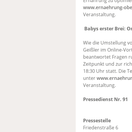
Ernährung zu optimie
www.ernaehrung-obe
Veranstaltung.
Babys erster Brei: O
Wie die Umstellung vo
Geißler im Online-Vort
beantwortet Fragen 
Zeitpunkt und zur rich
18:30 Uhr statt. Die 
unter
www.ernaehrun
Veranstaltung.
Pressedienst Nr. 91
Pressestelle
Friedenstraße 6