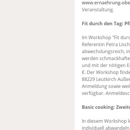
www.ernaehrung-obe
Veranstaltung.
Fit durch den Tag: P
Im Workshop "Fit durc
Referentin Petra Lisc
abwechslungsreich, in
werden schmackhafte Id
und mit der nötigen E
€. Der Workshop finde
88229 Leutkirch Auße
Anmeldung sowie weit
verfügbar. Anmeldesch
Basic cooking: Zweit
In diesem Workshop l
individuell abwandeln