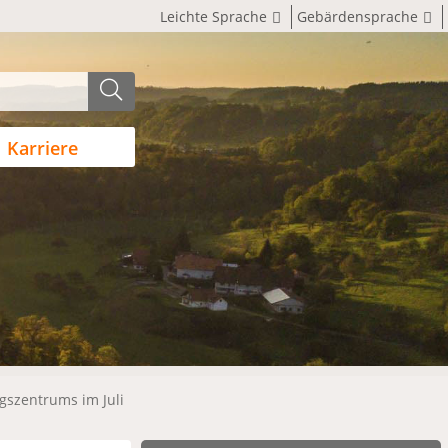
Leichte Sprache
Gebärdensprache
Karriere
gszentrums im Juli