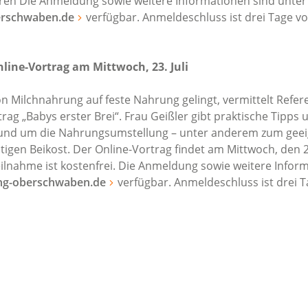
ren Die Anmeldung sowie weitere Informationen sind unter
rschwaben.de
verfügbar. Anmeldeschluss ist drei Tage vo
nline-Vortrag am Mittwoch, 23. Juli
n Milchnahrung auf feste Nahrung gelingt, vermittelt Refer
rag „Babys erster Brei“. Frau Geißler gibt praktische Tipps 
rund um die Nahrungsumstellung – unter anderem zum gee
tigen Beikost. Der Online-Vortrag findet am Mittwoch, den 2
Teilnahme ist kostenfrei. Die Anmeldung sowie weitere Infor
g-oberschwaben.de
verfügbar. Anmeldeschluss ist drei T