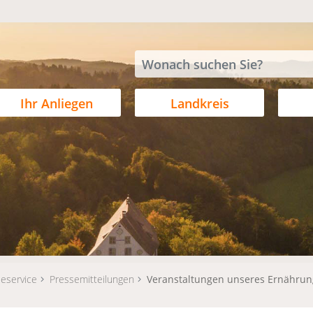
Ihr Anliegen
Landkreis
eservice
Pressemitteilungen
Veranstaltungen unseres Ernährun