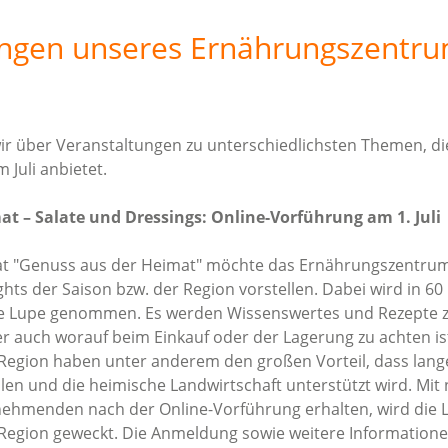
ungen unseres Ernährungszentr
ir über Veranstaltungen zu unterschiedlichsten Themen, di
Juli anbietet.
t – Salate und Dressings: Online-Vorführung am 1. Juli
at "Genuss aus der Heimat" möchte das Ernährungszentru
ts der Saison bzw. der Region vorstellen. Dabei wird in 60
ie Lupe genommen. Es werden Wissenswertes und Rezepte z
r auch worauf beim Einkauf oder der Lagerung zu achten is
 Region haben unter anderem den großen Vorteil, dass lang
en und die heimische Landwirtschaft unterstützt wird. Mit
lnehmenden nach der Online-Vorführung erhalten, wird die L
 Region geweckt. Die Anmeldung sowie weitere Informatione