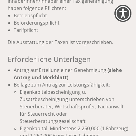
Inhaberinnen/Inhaber einer Taxigenehmigung
haben folgende Pflichten:
Betriebspflicht
Beförderungspflicht
Tarifpflicht
Die Ausstattung der Taxen ist vorgeschrieben.
Erforderliche Unterlagen
Antrag auf Erteilung einer Genehmigung
(siehe
Antrag und Merkblatt)
Beilage zum Antrag zur Leistungsfähigkeit:
Eigenkapitalbescheinigung u.
Zusatzbescheinigung unterschrieben von
Steuerberater, Wirtschaftsprüfer, Fachanwalt
für Steuerrecht oder
Steuerberatungsgesellschaft
Eigenkapital: Mindestens 2.250,00€ (1.Fahrzeug)
und 1.250,00€ je weiteres Fahrzeug