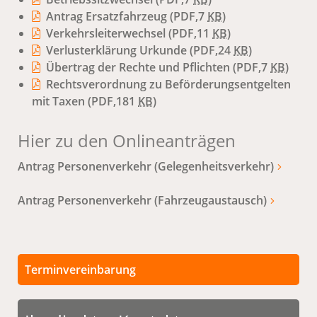
Antrag Ersatzfahrzeug
(PDF,7
KB
)
Verkehrsleiterwechsel
(PDF,11
KB
)
Verlusterklärung Urkunde
(PDF,24
KB
)
Übertrag der Rechte und Pflichten
(PDF,7
KB
)
Rechtsverordnung zu Beförderungsentgelten
mit Taxen
(PDF,181
KB
)
Hier zu den Onlineanträgen
Antrag Personenverkehr (Gelegenheitsverkehr)
Antrag Personenverkehr (Fahrzeugaustausch)
Terminvereinbarung
Persönliche Termine sind nach vorheriger
Vereinbarung möglich.