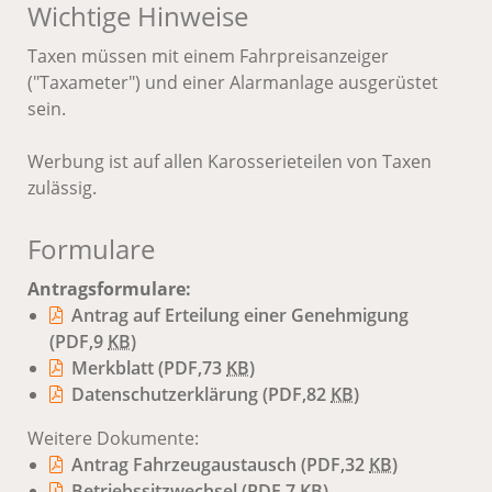
Wichtige Hinweise
Taxen müssen mit einem Fahrpreisanzeiger
("Taxameter") und einer Alarmanlage ausgerüstet
sein.
Werbung ist auf allen Karosserieteilen von Taxen
zulässig.
Formulare
Antragsformulare:
Antrag auf Erteilung einer Genehmigung
(PDF,9
KB
)
Merkblatt
(PDF,73
KB
)
Datenschutzerklärung
(PDF,82
KB
)
Weitere Dokumente:
Antrag Fahrzeugaustausch
(PDF,32
KB
)
Betriebssitzwechsel
(PDF,7
KB
)