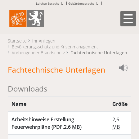
Leichte Sprache
Gebärdensprache
Startseite
Ihr Anliegen
Bevölkerungsschutz und Krisenmanagement
Vorbeugender Brandschutz
Fachtechnische Unterlagen
Fachtechnische Unterlagen
Downloads
Name
Größe
Arbeitshinweise Erstellung
2,6
Feuerwehrpläne
(PDF,2,6
MB
)
MB