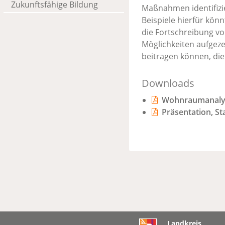
Zukunftsfähige Bildung
Maßnahmen identifizie
Beispiele hierfür kön
die Fortschreibung vo
Möglichkeiten aufgez
beitragen können, di
Downloads
Wohnraumanalys
Präsentation, S
Landkreis