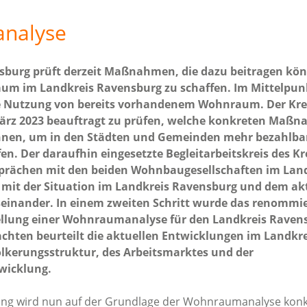
nalyse
sburg prüft derzeit Maßnahmen, die dazu beitragen kö
m im Landkreis Ravensburg zu schaffen. Im Mittelpun
ere Nutzung von bereits vorhandenem Wohnraum. Der Kre
ärz 2023 beauftragt zu prüfen, welche konkreten Maß
önnen, um in den Städten und Gemeinden mehr bezahlba
. Der daraufhin eingesetzte Begleitarbeitskreis des Kre
sprächen mit den beiden Wohnbaugesellschaften im Lan
 mit der Situation im Landkreis Ravensburg und dem ak
inander. In einem zweiten Schritt wurde das renommier
stellung einer Wohnraumanalyse für den Landkreis Raven
chten beurteilt die aktuellen Entwicklungen im Landkre
ölkerungsstruktur, des Arbeitsmarktes und der
icklung.
ung wird nun auf der Grundlage der Wohnraumanalyse kon