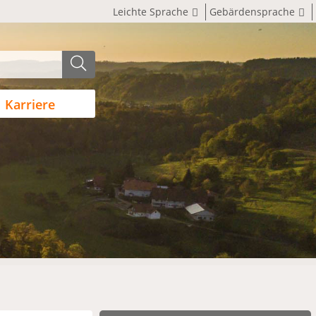
Leichte Sprache
Gebärdensprache
Karriere