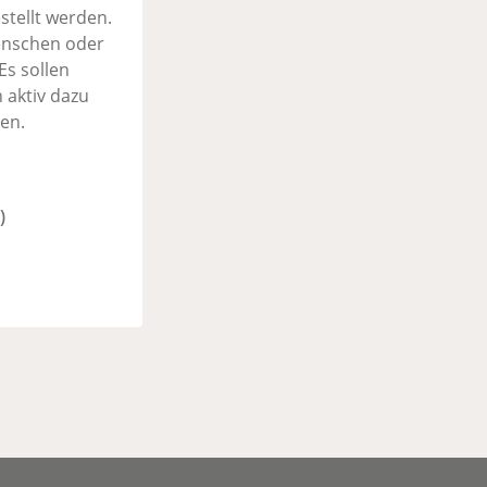
stellt werden.
Menschen oder
Es sollen
 aktiv dazu
en.
)