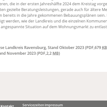
ren, die in der ersten Jahreshälfte 2024 dem Kreistag vorge
nten gezielte Beratungsleistungen, gerade auch für ältere 
n bereits in die Jahre gekommenen Bebauungsplänen sein. 
eigt werden, wie der Landkreis und die einzelnen Kommunen
e angespannte Situation auf dem Wohnungsmarkt zu entlast
e Landkreis Ravensburg, Stand Oktober 2023
(PDF,679
KB
tand November 2023
(PDF,2,2
MB
)
Servicezeiten
Impressum
Kontakt