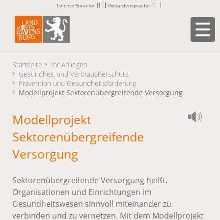
Leichte Sprache
Gebärdensprache
Startseite
Ihr Anliegen
Gesundheit und Verbraucherschutz
Prävention und Gesundheitsförderung
Modellprojekt Sektorenübergreifende Versorgung
Modellprojekt
Sektorenübergreifende
Versorgung
Sektorenübergreifende Versorgung heißt,
Organisationen und Einrichtungen im
Gesundheitswesen sinnvoll miteinander zu
verbinden und zu vernetzen. Mit dem Modellprojekt