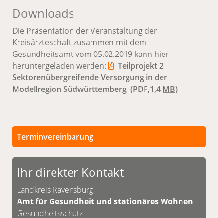
Downloads
Die Präsentation der Veranstaltung der
Kreisärzteschaft zusammen mit dem
Gesundheitsamt vom 05.02.2019 kann hier
heruntergeladen werden:
Teilprojekt 2
Sektorenübergreifende Versorgung in der
Modellregion Südwürttemberg
(PDF,1,4
MB
)
Terminvereinbarung
Persönliche Termine sind nach vorheriger
Vereinbarung möglich.
Ihr direkter Kontakt
Unsere Kontaktdaten finden Sie unten.
Landkreis Ravensburg
Amt für Gesundheit und stationäres Wohnen
Gesundheitsschutz