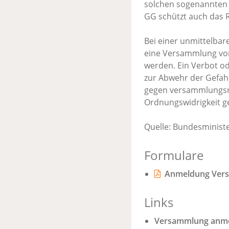
solchen sogenannten 
GG schützt auch das 
Bei einer unmittelba
eine Versammlung vor
werden. Ein Verbot od
zur Abwehr der Gefah
gegen versammlungsrec
Ordnungswidrigkeit g
Quelle: Bundesminist
Formulare
Anmeldung Versa
Links
Versammlung anmel