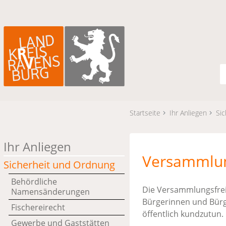
Startseite
Ihr Anliegen
Si
Ihr Anliegen
Versammlu
Sicherheit und Ordnung
Behördliche
Die Versammlungsfreih
Namensänderungen
Bürgerinnen und Bürg
Fischereirecht
öffentlich kundzutun.
Gewerbe und Gaststätten