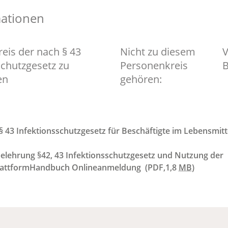
mationen
eis der nach § 43
Nicht zu diesem
V
schutzgesetz zu
Personenkreis
B
en
gehören:
 43 Infektionsschutzgesetz für Beschäftigte im Lebensmitt
elehrung §42, 43 Infektionsschutzgesetz und Nutzung der
lattformHandbuch Onlineanmeldung
(PDF,1,8
MB
)