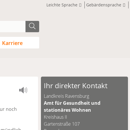
Leichte Sprache
Gebärdensprache
Karriere
Ihr direkter Kontakt
Landkreis Ravensburg
Amt für Gesundheit und
nur noch
stationäres Wohnen
Kreishaus II
Gartenstraße 107