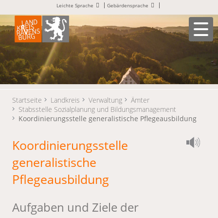
Leichte Sprache
Gebärdensprache
Startseite
Landkreis
Verwaltung
Ämter
Stabsstelle Sozialplanung und Bildungsmanagement
Koordinierungsstelle generalistische Pflegeausbildung
Koordinierungsstelle
generalistische
Pflegeausbildung
Aufgaben und Ziele der