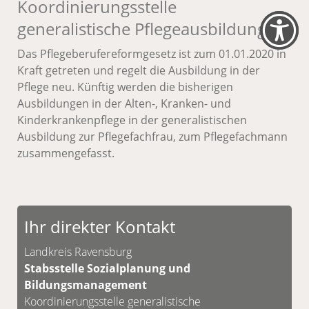
Koordinierungsstelle
generalistische Pflegeausbildung
Das Pflegeberufereformgesetz ist zum 01.01.2020 in
Kraft getreten und regelt die Ausbildung in der
Pflege neu. Künftig werden die bisherigen
Ausbildungen in der Alten-, Kranken- und
Kinderkrankenpflege in der generalistischen
Ausbildung zur Pflegefachfrau, zum Pflegefachmann
zusammengefasst.
Ihr direkter Kontakt
Landkreis Ravensburg
Stabsstelle Sozialplanung und
Bildungsmanagement
Koordinierungsstelle generalistische