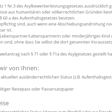
satz 1 Nr.3 des Asylbewerberleistungsgesetzes ausdrücklich
isse aus humanitären oder völkerrechtlichen Gründen besi
§ 60 a des Aufenthaltsgesetzes besitzen.
sepflichtig sind, auch wenn eine Abschiebungsandrohung no
ar ist.
Lebenspartner/Lebenspartnerin oder minderjähriges Kind 
 sind, ohne dass Sie selbst die dort genannten Vorausset
weitantrag nach § 71 oder § 71a des Asylgesetzes gestellt h
wir von Ihnen:
aktuellen ausländerrechtlichen Status (z.B. Aufenthaltsgest
ültiger Reisepass oder Passersatzpapier
ise