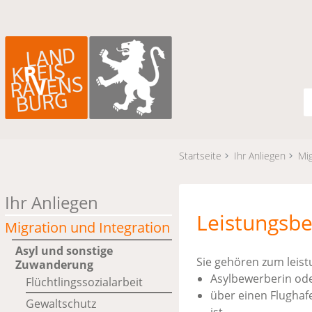
Startseite
Ihr Anliegen
Mig
Ihr Anliegen
Leistungsbe
Migration und Integration
Asyl und sonstige
Sie gehören zum leis
Zuwanderung
Asylbewerberin ode
Flüchtlingssozialarbeit
über einen Flughafe
Gewaltschutz