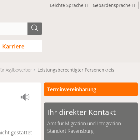
Leichte Sprache
Gebärdensprache
Karriere
für Asylbewerber
Leistungsberechtigter Personenkreis
Terminvereinbarung
Ihr direkter Kontakt
Amt für Migration und Integration
Standort Ravensburg
icht gestattet