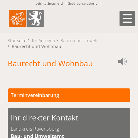
Leichte Sprache
Gebärdensprache
Startseite
Ihr Anliegen
Bauen und Umwelt
Baurecht und Wohnbau
Baurecht und Wohnbau
Terminvereinbarung
Persönliche Termine sind nach vorheriger
Vereinbarung möglich.
Ihr direkter Kontakt
Unsere Kontaktdaten finden Sie unten.
Landkreis Ravensburg
Bau- und Umweltamt