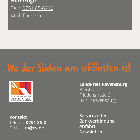
Herr Gogic
Tel.:
0751 85-6210
Mail:
fo@rv.de
Landkreis Ravensburg
Kreishaus I
Friedenstraße 6
88212 Ravensburg
Servicezeiten
Kontakt
Bankverbindung
Telefon:
0751 85-0
Anfahrt
E-Mail:
lra@rv.de
Newsletter