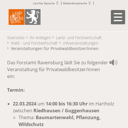
Leichte Sprache
Gebärdensprache
Startseite
Ihr Anliegen
Land- und Forstwirtschaft
Wald - und Forstwirtschaft
Infoveranstaltungen
Veranstaltungen für Privatwaldbesitzer/innen
Das Forstamt Ravensburg lädt Sie zu folgender
Veranstaltung für Privatwaldbesitzer/innen
ein:
Termin:
22.03.2024
um
14:00 bis 16:30 Uhr
im Hartholz
zwischen
Riedhausen / Guggenhausen
Thema:
Baumartenwahl, Pflanzung,
Wildschutz