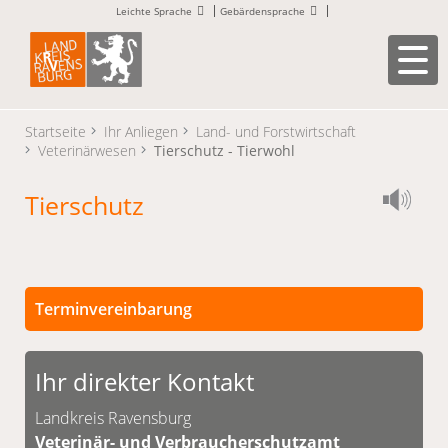
Leichte Sprache
Gebärdensprache
Startseite
Ihr Anliegen
Land- und Forstwirtschaft
Veterinärwesen
Tierschutz - Tierwohl
Tierschutz
Terminvereinbarung
Persönliche Termine sind nach vorheriger
Vereinbarung möglich.
Ihr direkter Kontakt
Unsere Kontaktdaten finden Sie unten.
Landkreis Ravensburg
Veterinär- und Verbraucherschutzamt