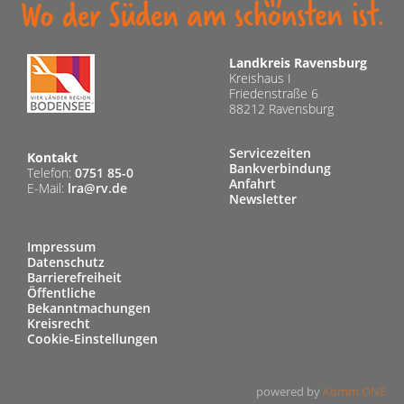
Landkreis Ravensburg
Kreishaus I
Friedenstraße 6
88212 Ravensburg
Servicezeiten
Kontakt
Bankverbindung
Telefon:
0751 85-0
Anfahrt
E-Mail:
lra@rv.de
Newsletter
Impressum
Datenschutz
Barrierefreiheit
Öffentliche
Bekanntmachungen
Kreisrecht
Cookie-Einstellungen
powered by
Komm.ONE