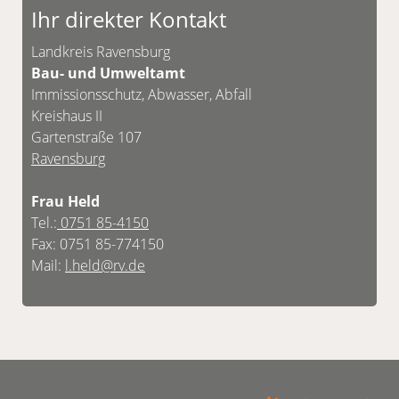
Ihr direkter Kontakt
Unsere Kontaktdaten finden Sie unten.
Landkreis Ravensburg
Bau- und Umweltamt
Immissionsschutz, Abwasser, Abfall
Kreishaus II
Gartenstraße 107
Ravensburg
Frau Held
Tel.:
0751 85-4150
Fax: 0751 85-774150
Mail:
l.held@rv.de