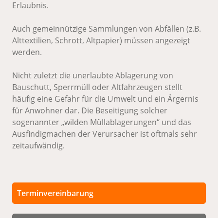
Erlaubnis.
Auch gemeinnützige Sammlungen von Abfällen (z.B.
Alttextilien, Schrott, Altpapier) müssen angezeigt
werden.
Nicht zuletzt die unerlaubte Ablagerung von
Bauschutt, Sperrmüll oder Altfahrzeugen stellt
häufig eine Gefahr für die Umwelt und ein Ärgernis
für Anwohner dar. Die Beseitigung solcher
sogenannter „wilden Müllablagerungen“ und das
Ausfindigmachen der Verursacher ist oftmals sehr
zeitaufwändig.
Terminvereinbarung
Persönliche Termine sind nach vorheriger
Vereinbarung möglich.