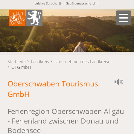
Leichte Sprache
Gebärdensprache
Startseite
Landkreis
Unternehmen des Landkreises
OTG mbH
Oberschwaben Tourismus
GmbH
Ferienregion Oberschwaben Allgäu
- Ferienland zwischen Donau und
Bodensee