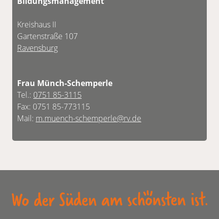
Bildungsmanagement
Kreishaus II
Gartenstraße 107
Ravensburg
Frau Münch-Schemperle
Tel.:
0751 85-3115
Fax: 0751 85-773115
Mail:
m.muench-schemperle@rv.de