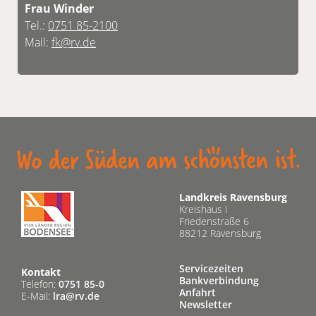
Frau Winder
Tel.:
0751 85-2100
Mail:
fk@rv.de
Landkreis Ravensburg
Kreishaus I
Friedenstraße 6
88212 Ravensburg
Servicezeiten
Kontakt
Bankverbindung
Telefon:
0751 85-0
Anfahrt
E-Mail:
lra@rv.de
Newsletter