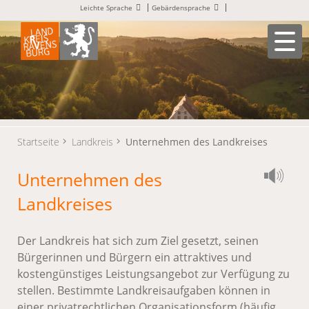
Leichte Sprache
Gebärdensprache
Startseite
Landkreis
Unternehmen des Landkreises
Unternehmen des
Landkreises
Der Landkreis hat sich zum Ziel gesetzt, seinen
Bürgerinnen und Bürgern ein attraktives und
kostengünstiges Leistungsangebot zur Verfügung zu
stellen. Bestimmte Landkreisaufgaben können in
einer privatrechtlichen Organisationsform (häufig