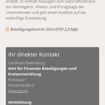
erstellt. Er enthält Aussagen zum Geschäftsverlauf,
zur Vermögens-, Finanz- und Ertragslage der
Unternehmen und gibt einen Ausblick auf die
zukünftige Entwicklung.
Beteiligungsbericht 2024
(PDF,2,8
MB
)
Ihr direkter Kontakt
Landkreis Ravensburg
Amt für Finanzen Beteiligungen und
Kreisentwicklung
Kreishaus I
Friedenstraße 6
Ravensburg
Amtsleitung