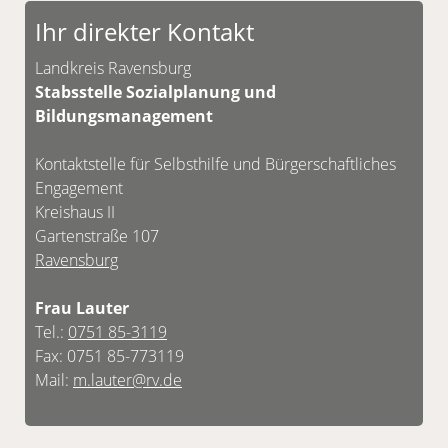
Vereinbarung möglich.
Ihr direkter Kontakt
Unsere Kontaktdaten finden Sie unten.
Landkreis Ravensburg
Stabsstelle Sozialplanung und
Bildungsmanagement
Kontaktstelle für Selbsthilfe und Bürgerschaftliches
Engagement
Kreishaus II
Gartenstraße 107
Ravensburg
Frau Lauter
Tel.:
0751 85-3119
Fax: 0751 85-773119
Mail:
m.lauter@rv.de