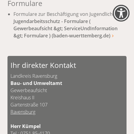
Formulare
Formulare zur Beschäftigung von Jugendlichen:
Jugendarbeitsschutz - Formulare (
Gewerbeaufsicht &gt; ServiceUndInformation
&gt; Formulare ) (baden-wuerttemberg.de)
Ihr direkter Kontakt
Landkreis Ravensburg
Bau- und Umweltamt
Gewerbeaufsicht
Kreishaus II
Gartenstraße 107
Ravensburg
Herr Kümpel
Tel.:
0751 85-4170