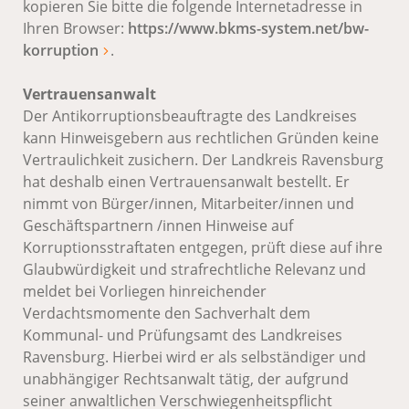
kopieren Sie bitte die folgende Internetadresse in
Ihren Browser:
https://www.bkms-system.net/bw-
korruption
.
Vertrauensanwalt
Der Antikorruptionsbeauftragte des Landkreises
kann Hinweisgebern aus rechtlichen Gründen keine
Vertraulichkeit zusichern. Der Landkreis Ravensburg
hat deshalb einen Vertrauensanwalt bestellt. Er
nimmt von Bürger/innen, Mitarbeiter/innen und
Geschäftspartnern /innen Hinweise auf
Korruptionsstraftaten entgegen, prüft diese auf ihre
Glaubwürdigkeit und strafrechtliche Relevanz und
meldet bei Vorliegen hinreichender
Verdachtsmomente den Sachverhalt dem
Kommunal- und Prüfungsamt des Landkreises
Ravensburg. Hierbei wird er als selbständiger und
unabhängiger Rechtsanwalt tätig, der aufgrund
seiner anwaltlichen Verschwiegenheitspflicht