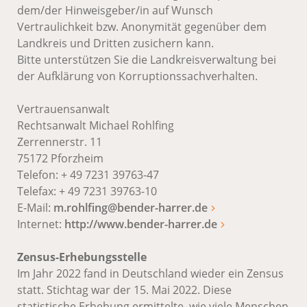
dem/der Hinweisgeber/in auf Wunsch
Vertraulichkeit bzw. Anonymität gegenüber dem
Landkreis und Dritten zusichern kann.
Bitte unterstützen Sie die Landkreisverwaltung bei
der Aufklärung von Korruptionssachverhalten.
Vertrauensanwalt
Rechtsanwalt Michael Rohlfing
Zerrennerstr. 11
75172 Pforzheim
Telefon: + 49 7231 39763-47
Telefax: + 49 7231 39763-10
E-Mail:
m.rohlfing@bender-harrer.de
Internet:
http://www.bender-harrer.de
Zensus-Erhebungsstelle
Im Jahr 2022 fand in Deutschland wieder ein Zensus
statt. Stichtag war der 15. Mai 2022. Diese
statistische Erhebung ermittelte, wie viele Menschen