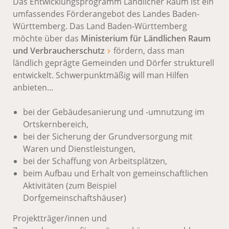
Das Entwicklungsprogramm Ländlicher Raum ist ein
umfassendes Förderangebot des Landes Baden-
Württemberg. Das Land Baden-Württemberg
möchte über das
Ministerium für Ländlichen Raum
und Verbraucherschutz
fördern, dass man
ländlich geprägte Gemeinden und Dörfer strukturell
entwickelt. Schwerpunktmäßig will man Hilfen
anbieten...
bei der Gebäudesanierung und -umnutzung im
Ortskernbereich,
bei der Sicherung der Grundversorgung mit
Waren und Dienstleistungen,
bei der Schaffung von Arbeitsplätzen,
beim Aufbau und Erhalt von gemeinschaftlichen
Aktivitäten (zum Beispiel
Dorfgemeinschaftshäuser)
Projektträger/innen und