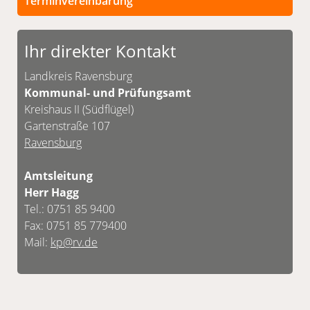
Terminvereinbarung
Persönliche Termine sind nach vorheriger
Vereinbarung möglich.
Ihr direkter Kontakt
Unsere Kontaktdaten finden Sie unten.
Landkreis Ravensburg
Kommunal- und Prüfungsamt
Kreishaus II (Südflügel)
Gartenstraße 107
Ravensburg
Amtsleitung
Herr Hagg
Tel.: 0751 85 9400
Fax: 0751 85 779400
Mail:
kp@rv.de