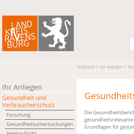
Startseite
Ihr Anliegen
Ge
Ihr Anliegen
Gesundheits
Gesundheit und
Verbraucherschutz
Die Gesundheitsberic
Forschung
gesundheitsrelevante 
Gesundheitsuntersuchungen
Grundlagen für gesun
Heimaufsicht