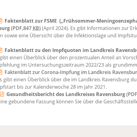
Faktenblatt zur FSME („Frühsommer-Meningoenzephal
burg
(PDF,847
KB
)
(April 2024). Es gibt Informationen zur E
n sowie eine Übersicht über die Infektionslage und Impfsitu
Faktenblatt zu den Impfquoten im Landkreis Ravensb
s gibt einen Überblick über den prozentualen Anteil an Vorsc
fehlung im Untersuchungszeitraum 2022/23 als grundimmun
Faktenblatt zur Corona-Impfung im Landkreis Ravensbu
. Es gibt einen Überblick über die im Landkreis Ravensburg 
fstart bis zur Kalenderwoche 28 im Jahr 2021.
n
Gesundheitsbericht des Landkreises Ravensburg
(PDF
ine gebundene Fassung können Sie über die Geschäftsstelle