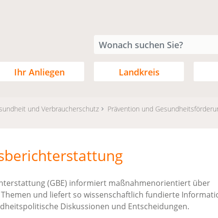
Ihr Anliegen
Landkreis
sundheit und Verbraucherschutz
Prävention und Gesundheitsförderu
berichterstattung
hterstattung (GBE) informiert maßnahmenorientiert über
Themen und liefert so wissenschaftlich fundierte Informati
dheitspolitische Diskussionen und Entscheidungen.