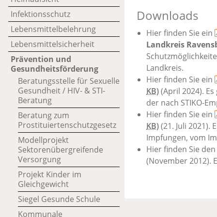
Downloads
Infektionsschutz
Lebensmittelbelehrung
Hier finden Sie ein
Lebensmittelsicherheit
Landkreis Ravens
Schutzmöglichkeite
Prävention und
Landkreis.
Gesundheitsförderung
Hier finden Sie ein
Beratungsstelle für Sexuelle
Gesundheit / HIV- & STI-
KB
)
(April 2024). E
Beratung
der nach STIKO-Emp
Hier finden Sie ein
Beratung zum
Prostituiertenschutzgesetz
KB
)
(21. Juli 2021)
Impfungen, vom Imp
Modellprojekt
Hier finden Sie de
Sektorenübergreifende
Versorgung
(November 2012). E
Projekt Kinder im
Gleichgewicht
Siegel Gesunde Schule
Kommunale