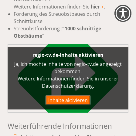
Weitere Informationen finden Sie
hier
.
Förderung des Streuobstbaues durch
Schnittkurse
Streuobstförderung :
"1000 schnittige
Obstbäume"
regio-tv.de-Inhalte aktivieren
Ja, ich möchte Inhalte von regio-tv.de angezeigt
bekommen.
Weitere Informationen finden Sie in unserer
Datenschutz­erklärung
.
Inhalte aktivieren
Weiterführende Informationen