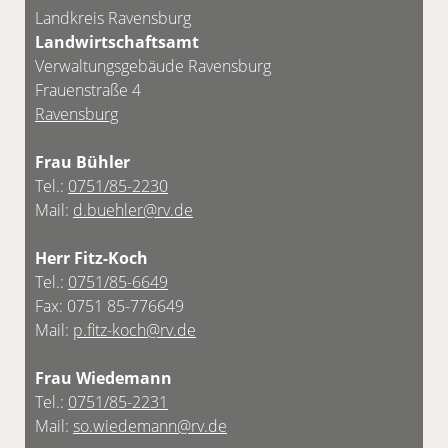
Unsere Kontaktdaten finden Sie unten.
Landkreis Ravensburg
Landwirtschaftsamt
Verwaltungsgebäude Ravensburg
Frauenstraße 4
Ravensburg
Frau Bühler
Tel.:
0751/85-2230
Mail:
d.buehler@rv.de
Herr Fitz-Koch
Tel.:
0751/85-6649
Fax: 0751 85-776649
Mail:
p.fitz-koch@rv.de
Frau Wiedemann
Tel.:
0751/85-2231
Mail:
so.wiedemann@rv.de