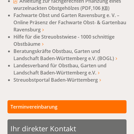
Anleitung zur fachgerechten Pflanzung eines
wurzelnackten Obstgehölzes
(PDF,106
KB
)
Fachwarte Obst und Garten Ravensburg e. V. –
Online Präsenz der Fachwarte Obst- & Gartenbau
Ravensburg
Hilfe für die Streuobstwiese - 1000 schnittige
Obstbäume
Beratungskräfte Obstbau, Garten und
Landschaft Baden-Württemberg e.V. (BOGL)
Landesverband für Obstbau, Garten und
Landschaft Baden-Württemberg e.V.
Streuobstportal Baden-Württemberg
Terminvereinbarung
Persönliche Termine sind nach vorheriger
Vereinbarung möglich.
Ihr direkter Kontakt