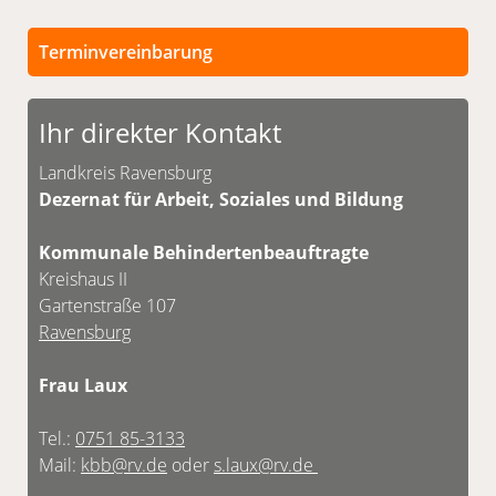
Terminvereinbarung
Persönliche Termine sind nach vorheriger
Vereinbarung möglich.
Ihr direkter Kontakt
Unsere Kontaktdaten finden Sie unten.
Landkreis Ravensburg
Dezernat für Arbeit, Soziales und Bildung
Kommunale Behindertenbeauftragte
Kreishaus II
Gartenstraße 107
Ravensburg
Frau Laux
Tel.:
0751 85-3133
Mail:
kbb@rv.de
oder
s.laux@rv.de