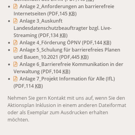
Anlage 2_Anforderungen an barrierefreie
Internetseiten
(PDF,145
KB
)
Anlage 3_Auskunft
Landesdatenschutzbeauftragter bzgl. Live-
Streaming
(PDF,134
KB
)
Anlage 4_Förderung ÖPNV
(PDF,144
KB
)
Anlage 5_Schulung für barrierefreies Planen
und Bauen_10.2021
(PDF,445
KB
)
Anlage 6_Barrierefreie Kommunikation in der
Verwaltung
(PDF,104
KB
)
Anlage 7_Projekt Information für Alle (IfL)
(PDF,114
KB
)
Nehmen Sie gern Kontakt mit uns auf, wenn Sie den
Aktionsplan Inklusion in einem anderen Dateiformat
oder als Exemplar zum Ausdrucken erhalten
möchten.