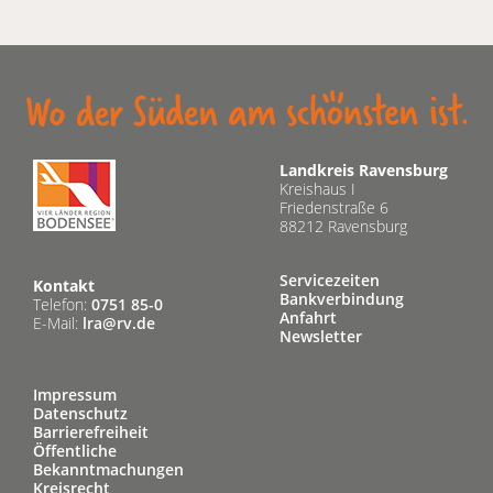
Landkreis Ravensburg
Kreishaus I
Friedenstraße 6
88212 Ravensburg
Servicezeiten
Kontakt
Bankverbindung
Telefon:
0751 85-0
Anfahrt
E-Mail:
lra@rv.de
Newsletter
Impressum
Datenschutz
Barrierefreiheit
Öffentliche
Bekanntmachungen
Kreisrecht