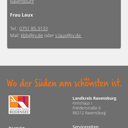
Ravensburg
Frau Laux
Tel.:
0751 85-3133
Mail:
kbb@rv.de
oder
s.laux@rv.de
Landkreis Ravensburg
Kreishaus I
Friedenstraße 6
88212 Ravensburg
Servicezeiten