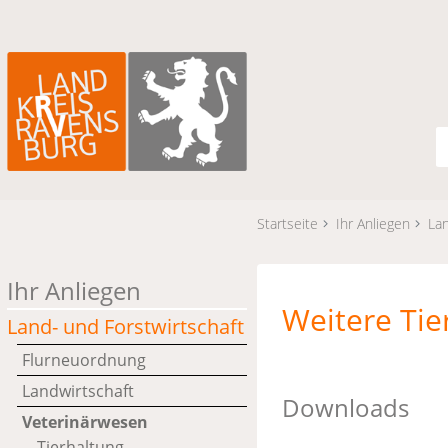
Startseite
Ihr Anliegen
Lan
Ihr Anliegen
Weitere Tie
Land- und Forstwirtschaft
Flurneuordnung
Landwirtschaft
Downloads
Veterinärwesen
Tierhaltung