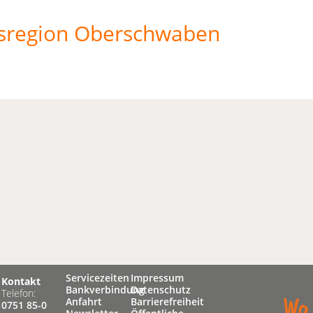
sregion Oberschwaben
Servicezeiten
Impressum
Kontakt
Bankverbindung
Datenschutz
Telefon:
Anfahrt
Barrierefreiheit
0751 85-0