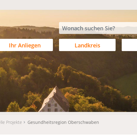
Ihr Anliegen
Landkreis
lle Projekte
Gesundheitsregion Oberschwaben