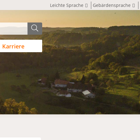
Leichte Sprache
Gebärdensprache
Karriere