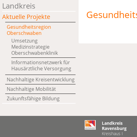
Landkreis
Gesundheit
Aktuelle Projekte
Gesundheitsregion
Oberschwaben
Umsetzung
Medizinstrategie
Oberschwabenklinik
Informationsnetzwerk für
Hausärztliche Versorgung
Nachhaltige Kreisentwicklung
Nachhaltige Mobilität
Zukunftsfähige Bildung
Landkreis
Ravensburg
Kreishaus I