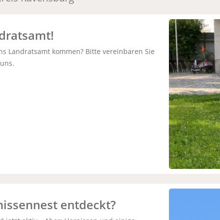
ndratsamt!
ins Landratsamt kommen? Bitte vereinbaren Sie
 uns.
issennest entdeckt?