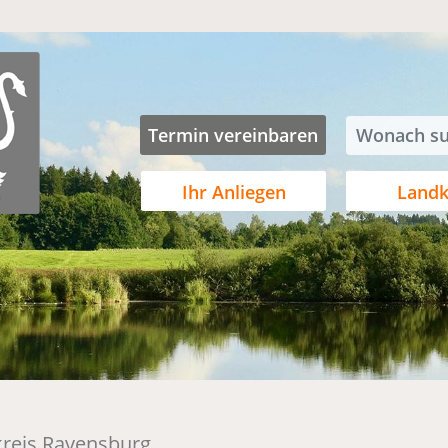
Termin vereinbaren
Ihr Anliegen
Landk
kreis Ravensburg