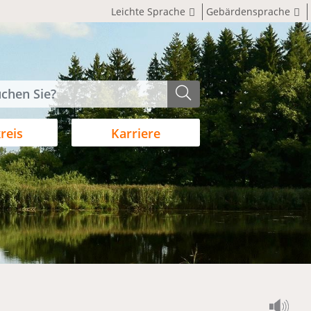
Leichte Sprache
Gebärdensprache
reis
Karriere