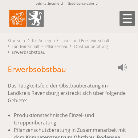
Leichte Sprache
Gebärdensprache
Startseite
Ihr Anliegen
Land- und Forstwirtschaft
Landwirtschaft
Pflanzenbau
Obstbauberatung
Erwerbsobstbau
Erwerbsobstbau
Das Tätigkeitsfeld der Obstbauberatung im
Landkreis Ravensburg erstreckt sich über folgende
Gebiete:
Produktionstechnische Einzel- und
Gruppenberatung
Pflanzenschutzberatung in Zusammenarbeit mit
dem
Kompetenzzentrum Obstbau- Bodensee