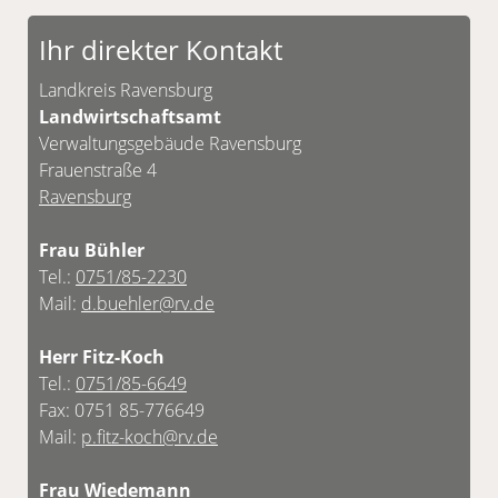
Vereinbarung möglich.
Ihr direkter Kontakt
Unsere Kontaktdaten finden Sie unten.
Landkreis Ravensburg
Landwirtschaftsamt
Verwaltungsgebäude Ravensburg
Frauenstraße 4
Ravensburg
Frau Bühler
Tel.:
0751/85-2230
Mail:
d.buehler@rv.de
Herr Fitz-Koch
Tel.:
0751/85-6649
Fax: 0751 85-776649
Mail:
p.fitz-koch@rv.de
Frau Wiedemann