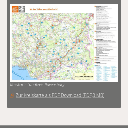
Kreiskarte Landkreis Ravensburg
Zur Kreiskarte als PDF Download
(PDF,3
MB
)