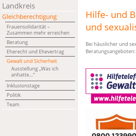
Landkreis
Hilfe- und 
Gleichberechtigung
und sexuali
Frauensolidarität –
Zusammen mehr erreichen
Beratung
Bei häuslicher und sex
Beratungsangeboten:
Eherecht und Ehevertrag
Gewalt und Sicherheit
Ausstellung „Was ich
anhatte…“
Inklusionstage
Politik
Team