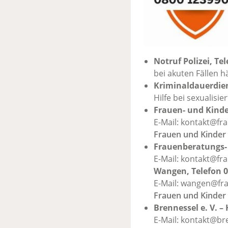
Notruf Polizei, Te
bei akuten Fällen h
Kriminaldauerdien
Hilfe bei sexualisie
Frauen- und Kinde
E-Mail:
kontakt@fr
Frauen und Kinder 
Frauenberatungs- 
E-Mail:
kontakt@fra
Wangen, Telefon 0
E-Mail:
wangen@fra
Frauen und Kinder 
Brennessel e. V. –
E-Mail:
kontakt@bre