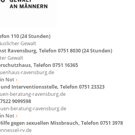
lefon 110 (24 Stunden)
äuslicher Gewalt
st Ravensburg, Telefon 0751 8030 (24 Stunden)
rter Gewalt
rschutzhaus, Telefon 0751 16365
auenhaus-ravensburg.de
in Not
und Interventionsstelle, Telefon 0751 23323
uen-beratung-ravensburg.de
7522 9099598
uen-beratung-ravensburg.de
in Not
 Hilfe gegen sexuellen Missbrauch, Telefon 0751 3978
nnessel-rv.de