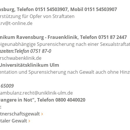
sburg, Telefon 0151 54503907, Mobil 0151 54503907
stützung für Opfer von Straftaten
.rv@t-online.de
inikum Ravensburg - Frauenklinik, Telefon 0751 87 2447
igeunabhängige Spurensicherung nach einer Sexualstrafta
hzeiten:Telefon 0751 87-0
schwabenklinik.de
niversitätsklinikum Ulm
ntation und Spurensicherung nach Gewalt auch ohne Hinz
– 65009
ambulanz.recht@uniklinik-ulm.de
wangere in Not",
Telefon 0800 4040020
:
tnerschaftsgewalt
italer Gewalt