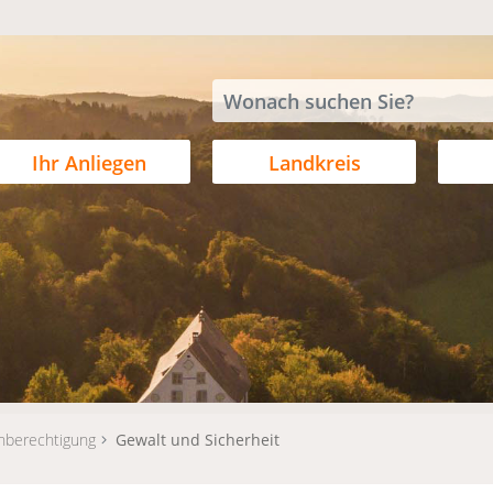
Ihr Anliegen
Landkreis
hberechtigung
Gewalt und Sicherheit