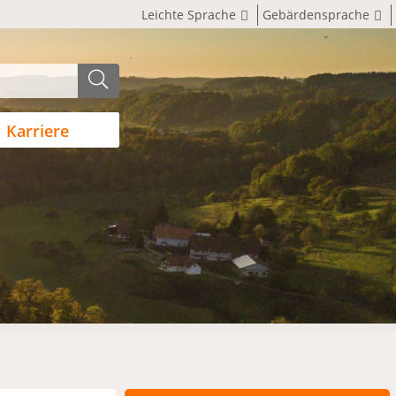
Leichte Sprache
Gebärdensprache
Karriere