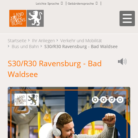
Leichte Sprache
Gebärdensprache
Startseite
Ihr Anliegen
Verkehr und Mobilität
Bus und Bahn
S30/R30 Ravensburg - Bad Waldsee
S30/R30 Ravensburg - Bad
Waldsee