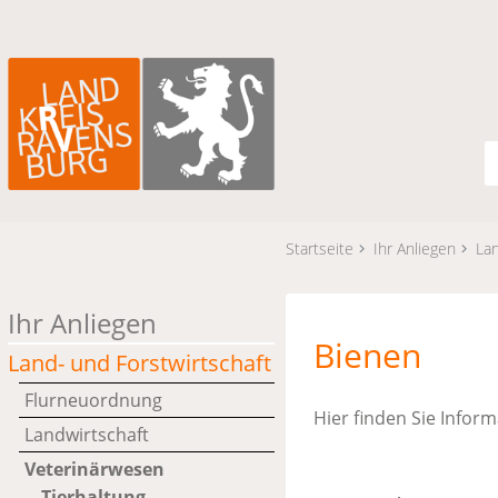
Startseite
Ihr Anliegen
Lan
Ihr Anliegen
Bienen
Land- und Forstwirtschaft
Flurneuordnung
Hier finden Sie Infor
Landwirtschaft
Veterinärwesen
Tierhaltung