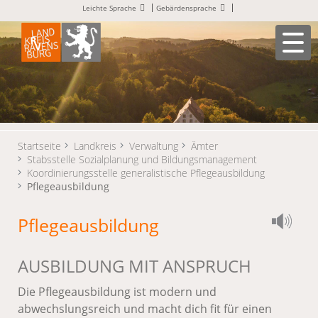
Leichte Sprache
Gebärdensprache
Startseite
Landkreis
Verwaltung
Ämter
Stabsstelle Sozialplanung und Bildungsmanagement
Koordinierungsstelle generalistische Pflegeausbildung
Pflegeausbildung
Pflegeausbildung
AUSBILDUNG MIT ANSPRUCH
Die Pflegeausbildung ist modern und
abwechslungsreich und macht dich fit für einen