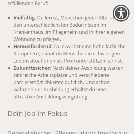
erfüllenden Beruf:
Vielfältig
: Du lernst, Menschen jeden Alters mit
den unterschiedlichsten Bedürfnissen im
Krankenhaus, im Pflegeheim und in ihrer eigenen
Wohnung zu pflegen.
Herausfordernd:
Du erwirbst eine hohe fachliche
Kompetenz, damit du Menschen in schwierigen
Lebenssituationen als Profi unterstützen kannst.
Zukunftssicher:
Nach deiner Ausbildung warten
zahlreiche Arbeitsplätze und verschiedene
Karrieremöglichkeiten auf dich. Und schon
während der Ausbildung erhältst du eine
attraktive Ausbildungsvergütung.
Dein Job im Fokus
Generalistische
Pflegestudium
Umschulung
P