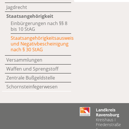
Jagdrecht
Staatsangehörigkeit
Einbürgerungen nach §§ 8
bis 10 StAG
Staatsangehörigkeitsausweis
und Negativbescheinigung
nach § 30 StAG
Versammlungen
Waffen und Sprengstoff
Zentrale Bußgeldstelle
Schornsteinfegerwesen
Landkreis
Ravensburg
Kreishaus I
Friedenstraße