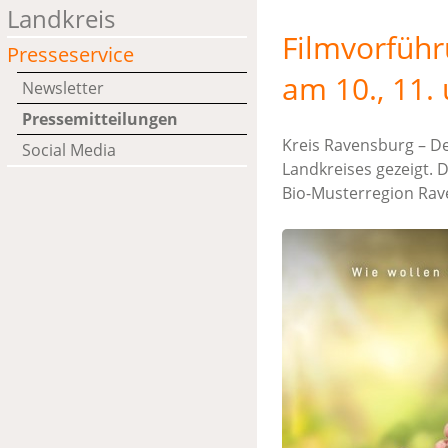
Landkreis
Filmvorführ
Presseservice
am 10., 11.
Newsletter
Pressemitteilungen
Kreis Ravensburg – De
Social Media
Landkreises gezeigt.
Bio-Musterregion Rav