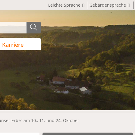
Leichte Sprache
Gebärdensprache
Karriere
nser Erbe“ am 10., 11. und 24. Oktober