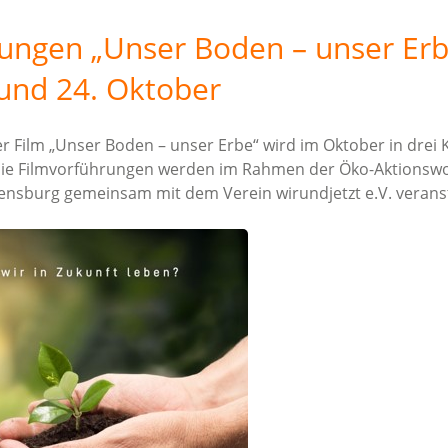
ungen „Unser Boden – unser Erb
 und 24. Oktober
r Film „Unser Boden – unser Erbe“ wird im Oktober in drei 
 Die Filmvorführungen werden im Rahmen der Öko-Aktionsw
ensburg gemeinsam mit dem Verein wirundjetzt e.V. veranst