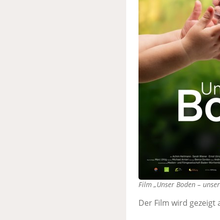
Film „Unser Boden – unser
Der Film wird gezeigt