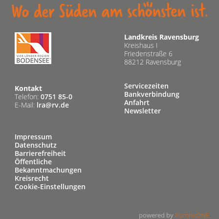
Landkreis Ravensburg
Kreishaus I
Friedenstraße 6
88212 Ravensburg
Servicezeiten
Kontakt
Bankverbindung
Telefon:
0751 85-0
Anfahrt
E-Mail:
lra@rv.de
Newsletter
Impressum
Datenschutz
Barrierefreiheit
Öffentliche
Bekanntmachungen
Kreisrecht
Cookie-Einstellungen
powered by
Komm.ONE