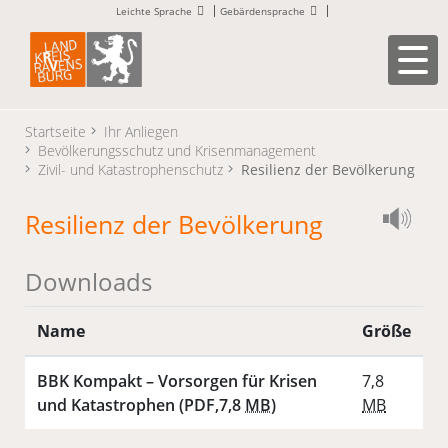
Leichte Sprache
Gebärdensprache
Startseite
Ihr Anliegen
Bevölkerungsschutz und Krisenmanagement
Zivil- und Katastrophenschutz
Resilienz der Bevölkerung
Resilienz der Bevölkerung
Downloads
Name
Größe
BBK Kompakt – Vorsorgen für Krisen
7,8
und Katastrophen
(PDF,7,8
MB
)
MB