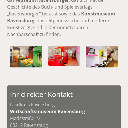
das
Museum Ravensburger
, das sich mit der
Geschichte des Buch- und Spieleverlags
„Ravensburger“ befasst sowie das
Kunstmuseum
Ravensburg
, das zeitgenössische und moderne
Kunst zeigt, sind in der unmittelbaren
Nachbarschaft zu finden.
Ihr direkter Kontakt
Landkreis Ravensburg
Wirtschaftsmuseum Ravensburg
Marktstraße 22
88212 Ravensburg