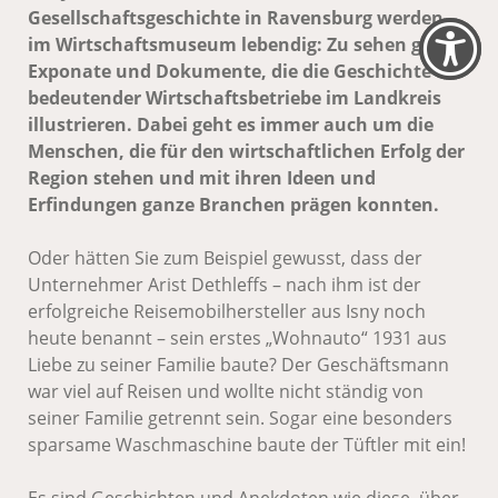
Gesellschaftsgeschichte in Ravensburg werden
im Wirtschaftsmuseum lebendig: Zu sehen gibt es
Exponate und Dokumente, die die Geschichte
bedeutender Wirtschaftsbetriebe im Landkreis
illustrieren. Dabei geht es immer auch um die
Menschen, die für den wirtschaftlichen Erfolg der
Region stehen und mit ihren Ideen und
Erfindungen ganze Branchen prägen konnten.
Oder hätten Sie zum Beispiel gewusst, dass der
Unternehmer Arist Dethleffs – nach ihm ist der
erfolgreiche Reisemobilhersteller aus Isny noch
heute benannt – sein erstes „Wohnauto“ 1931 aus
Liebe zu seiner Familie baute? Der Geschäftsmann
war viel auf Reisen und wollte nicht ständig von
seiner Familie getrennt sein. Sogar eine besonders
sparsame Waschmaschine baute der Tüftler mit ein!