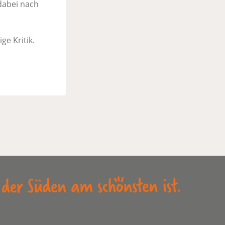
dabei nach
ge Kritik.