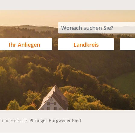
Ihr Anliegen
Landkreis
r und Freizeit
Pfrunger-Burgweiler Ried