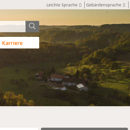
Leichte Sprache
Gebärdensprache
Karriere