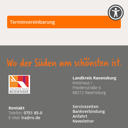
Terminvereinbarung
Persönliche Termine sind nach vorheriger
Vereinbarung möglich.
Unsere Kontaktdaten finden Sie unten.
Landkreis Ravensburg
Kreishaus I
Friedenstraße 6
88212 Ravensburg
Servicezeiten
Kontakt
Bankverbindung
Telefon:
0751 85-0
Anfahrt
E-Mail:
lra@rv.de
Newsletter