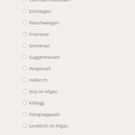
Eichstegen
Fleischwangen
Fronreute
Grünkraut
Guggenhausen
Horgenzell
Hoßkirch
Isny im Allgäu
Kißlegg
Königseggwald
Leutkirch im Allgäu