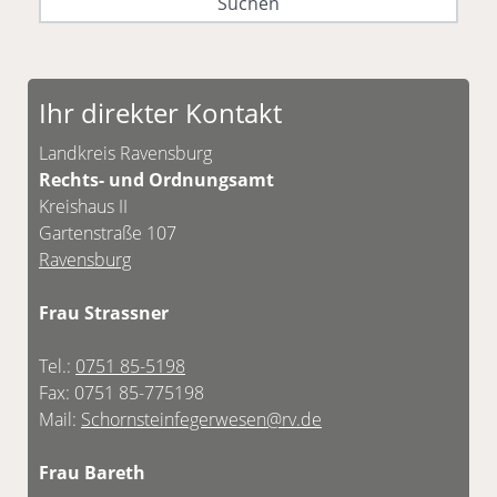
Ihr direkter Kontakt
Landkreis Ravensburg
Rechts- und Ordnungsamt
Kreishaus II
Gartenstraße 107
Ravensburg
Frau Strassner
Tel.:
0751 85-5198
Fax: 0751 85-775198
Mail:
Schornsteinfegerwesen@rv.de
Frau Bareth