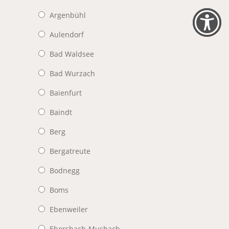
Argenbühl
Aulendorf
Bad Waldsee
Bad Wurzach
Baienfurt
Baindt
Berg
Bergatreute
Bodnegg
Boms
Ebenweiler
Ebersbach-Musbach