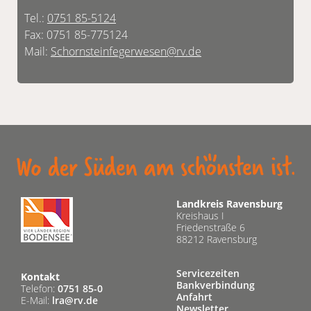
Tel.:
0751 85-5124
Fax: 0751 85-775124
Mail:
Schornsteinfegerwesen@rv.de
Landkreis Ravensburg
Kreishaus I
Friedenstraße 6
88212 Ravensburg
Servicezeiten
Kontakt
Bankverbindung
Telefon:
0751 85-0
Anfahrt
E-Mail:
lra@rv.de
Newsletter