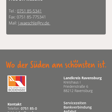
Tel.:
0751 85-5341
Fax: 0751 85-775341
Mail:
j.waeschle@rv.de
Landkreis Ravensburg
Kreishaus I
Friedenstraße 6
88212 Ravensburg
Servicezeiten
Kontakt
Bankverbindung
Telefon:
0751 85-0
Anfahrt