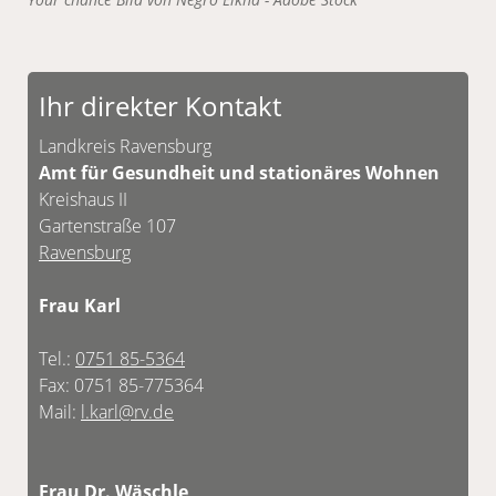
Ihr direkter Kontakt
Landkreis Ravensburg
Amt für Gesundheit und stationäres Wohnen
Kreishaus II
Gartenstraße 107
Ravensburg
Frau Karl
Tel.:
0751 85-5364
Fax: 0751 85-775364
Mail:
l.karl@rv.de
Frau Dr. Wäschle