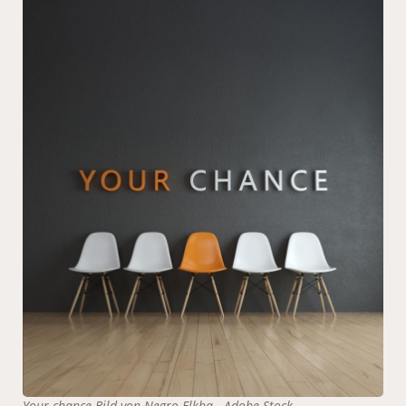
Your chance Bild von Negro Elkha - Adobe Stock