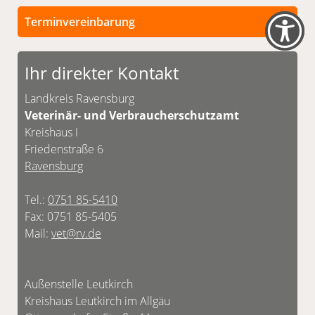
Terminvereinbarung
Persönliche Termine sind nach vorheriger
Vereinbarung möglich.
Ihr direkter Kontakt
Unsere Kontaktdaten finden Sie unten.
Landkreis Ravensburg
Veterinär- und Verbraucherschutzamt
Kreishaus I
Friedenstraße 6
Ravensburg
Tel.:
0751 85-5410
Fax: 0751 85-5405
Mail:
vet@rv.de
Außenstelle Leutkirch
Kreishaus Leutkirch im Allgäu