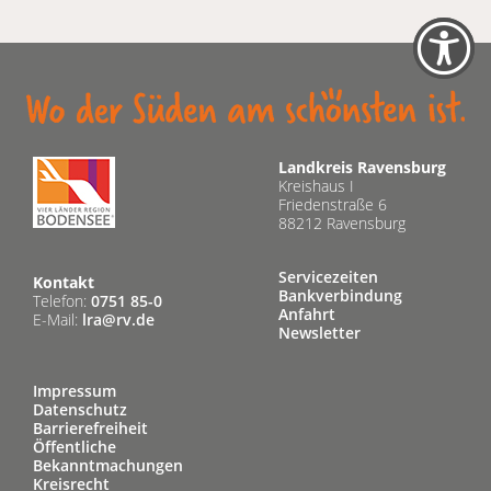
Vereinbarung möglich.
Unsere Kontaktdaten finden Sie unten.
Landkreis Ravensburg
Kreishaus I
Friedenstraße 6
88212 Ravensburg
Servicezeiten
Kontakt
Bankverbindung
Telefon:
0751 85-0
Anfahrt
E-Mail:
lra@rv.de
Newsletter
Impressum
Datenschutz
Barrierefreiheit
Öffentliche
Bekanntmachungen
Kreisrecht