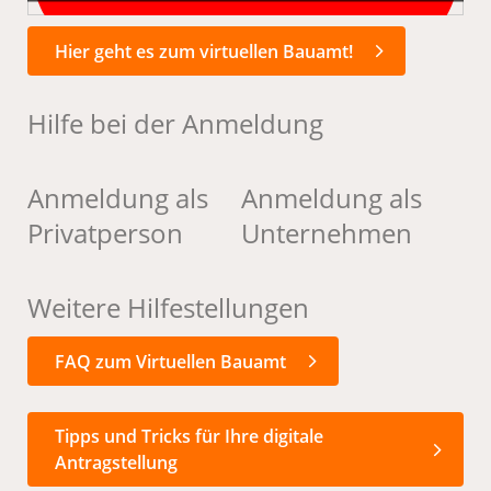
Hier geht es zum virtuellen Bauamt!
Hilfe bei der Anmeldung
Anmeldung als
Anmeldung als
Privatperson
Unternehmen
Weitere Hilfestellungen
FAQ zum Virtuellen Bauamt
Tipps und Tricks für Ihre digitale
Antragstellung