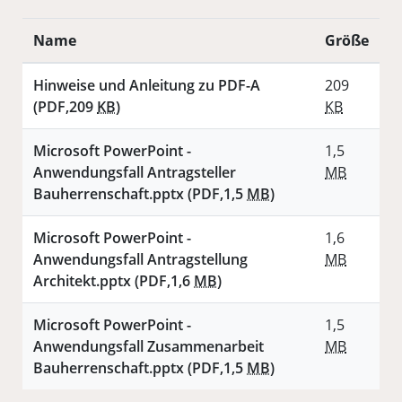
Name
Größe
Hinweise und Anleitung zu PDF-A
209
(PDF,209
KB
)
KB
Microsoft PowerPoint -
1,5
Anwendungsfall Antragsteller
MB
Bauherrenschaft.pptx
(PDF,1,5
MB
)
Microsoft PowerPoint -
1,6
Anwendungsfall Antragstellung
MB
Architekt.pptx
(PDF,1,6
MB
)
Microsoft PowerPoint -
1,5
Anwendungsfall Zusammenarbeit
MB
Bauherrenschaft.pptx
(PDF,1,5
MB
)