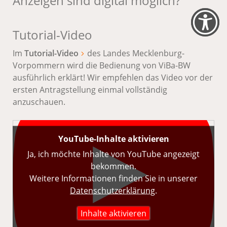
Anzeigen sind digital möglich?
Tutorial-Video
Im
Tutorial-Video
des Landes Mecklenburg-
Vorpommern wird die Bedienung von ViBa-BW
ausführlich erklärt! Wir empfehlen das Video vor der
ersten Antragstellung einmal vollständig
anzuschauen.
YouTube-Inhalte aktivieren
Ja, ich möchte Inhalte von YouTube angezeigt
bekommen.
Weitere Informationen finden Sie in unserer
Datenschutz­erklärung
.
Inhalte aktivieren