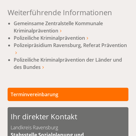
Weiterführende Informationen
Gemeinsame Zentralstelle Kommunale
Kriminalprävention
Polizeiliche Kriminalprävention
Polizeipräsidium Ravensburg, Referat Prävention
Polizeiliche Kriminalprävention der Länder und
des Bundes
Terminvereinbarung
Persönliche Termine sind nach vorheriger
Vereinbarung möglich.
Ihr direkter Kontakt
Unsere Kontaktdaten finden Sie unten.
Landkreis Ravensburg
Stabsstelle Sozialplanung und