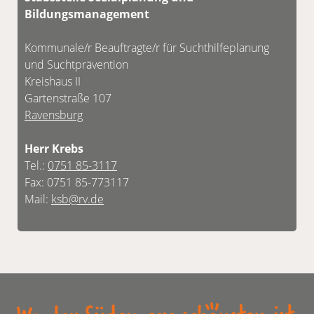
Bildungsmanagement
Kommunale/r Beauftragte/r für Suchthilfeplanung
und Suchtprävention
Kreishaus II
Gartenstraße 107
Ravensburg
Herr Krebs
Tel.:
0751 85-3117
Fax: 0751 85-773117
Mail:
ksb@rv.de