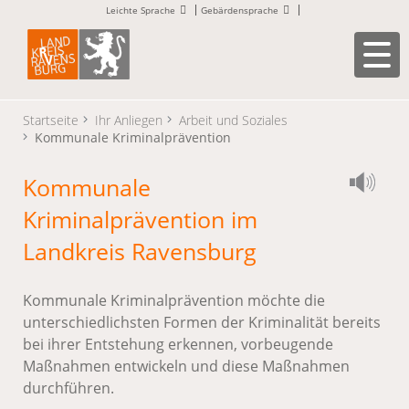
Leichte Sprache
Gebärdensprache
Startseite
Ihr Anliegen
Arbeit und Soziales
Kommunale Kriminalprävention
Kommunale
Kriminalprävention im
Landkreis Ravensburg
Kommunale Kriminalprävention möchte die
unterschiedlichsten Formen der Kriminalität bereits
bei ihrer Entstehung erkennen, vorbeugende
Maßnahmen entwickeln und diese Maßnahmen
durchführen.